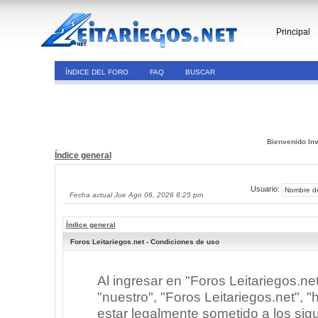
Principal
ÍNDICE DEL FORO
FAQ
BUSCAR
Bienvenido Inv
Índice general
Usuario:
Fecha actual Jue Ago 06, 2026 8:25 pm
Índice general
Foros Leitariegos.net - Condiciones de uso
Al ingresar en "Foros Leitariegos.ne
"nuestro", "Foros Leitariegos.net", "h
estar legalmente sometido a los sigu