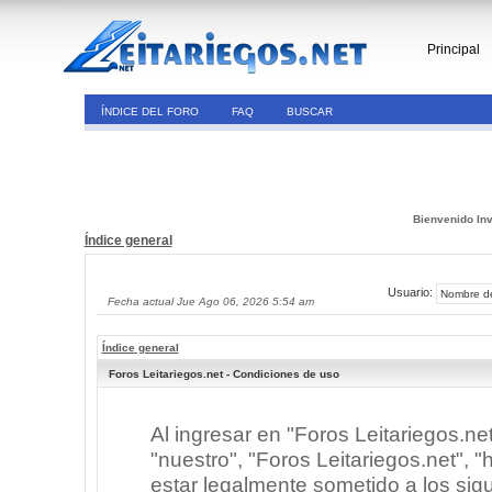
Principal
ÍNDICE DEL FORO
FAQ
BUSCAR
Bienvenido Inv
Índice general
Usuario:
Fecha actual Jue Ago 06, 2026 5:54 am
Índice general
Foros Leitariegos.net - Condiciones de uso
Al ingresar en "Foros Leitariegos.ne
"nuestro", "Foros Leitariegos.net", "h
estar legalmente sometido a los sigu