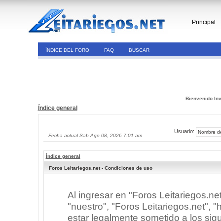
Principal
ÍNDICE DEL FORO
FAQ
BUSCAR
Bienvenido Inv
Índice general
Usuario:
Fecha actual Sab Ago 08, 2026 7:01 am
Índice general
Foros Leitariegos.net - Condiciones de uso
Al ingresar en "Foros Leitariegos.ne
"nuestro", "Foros Leitariegos.net", "h
estar legalmente sometido a los sigu