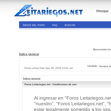
Principal
ÍNDICE DEL FORO
FAQ
BUSCAR
Bienvenido Inv
Índice general
Usuario:
Fecha actual Sab Ago 08, 2026 10:01 am
Índice general
Foros Leitariegos.net - Condiciones de uso
Al ingresar en "Foros Leitariegos.ne
"nuestro", "Foros Leitariegos.net", "h
estar legalmente sometido a los sigu