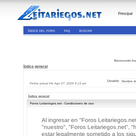
Principal
ÍNDICE DEL FORO
FAQ
BUSCAR
Bienvenido Inv
Índice general
Usuario:
Fecha actual Vie Ago 07, 2026 9:13 am
Índice general
Foros Leitariegos.net - Condiciones de uso
Al ingresar en "Foros Leitariegos.ne
"nuestro", "Foros Leitariegos.net", "h
estar legalmente sometido a los sigu