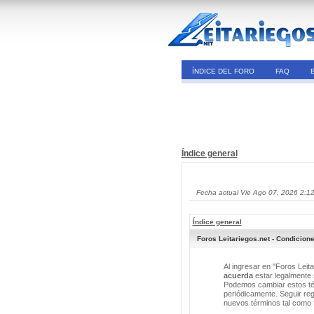
ÍNDICE DEL FORO
FAQ
Índice general
Fecha actual Vie Ago 07, 2026 2:1
Índice general
Foros Leitariegos.net - Condicion
Al ingresar en "Foros Leita
acuerda
estar legalmente s
Podemos cambiar estos tér
periódicamente. Seguir reg
nuevos términos tal como 