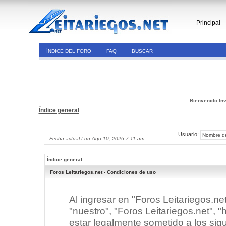
Principal
ÍNDICE DEL FORO
FAQ
BUSCAR
Bienvenido Inv
Índice general
Usuario:
Fecha actual Lun Ago 10, 2026 7:11 am
Índice general
Foros Leitariegos.net - Condiciones de uso
Al ingresar en "Foros Leitariegos.ne
"nuestro", "Foros Leitariegos.net", "h
estar legalmente sometido a los sigu