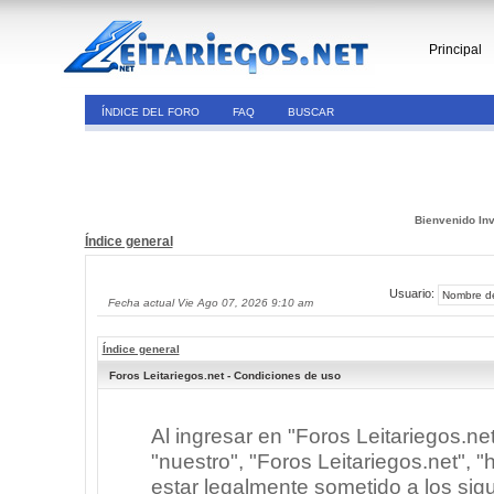
Principal
ÍNDICE DEL FORO
FAQ
BUSCAR
Bienvenido Inv
Índice general
Usuario:
Fecha actual Vie Ago 07, 2026 9:10 am
Índice general
Foros Leitariegos.net - Condiciones de uso
Al ingresar en "Foros Leitariegos.ne
"nuestro", "Foros Leitariegos.net", "h
estar legalmente sometido a los sigu