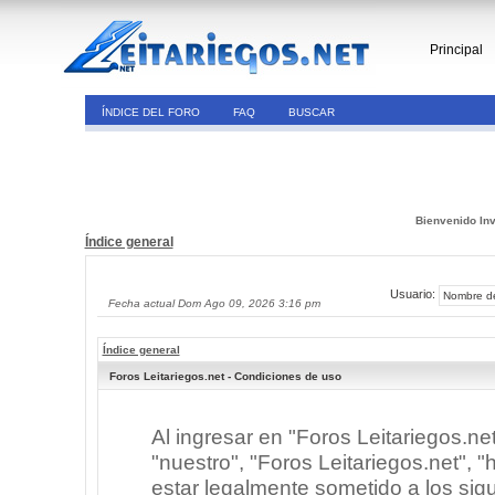
Principal
ÍNDICE DEL FORO
FAQ
BUSCAR
Bienvenido Inv
Índice general
Usuario:
Fecha actual Dom Ago 09, 2026 3:16 pm
Índice general
Foros Leitariegos.net - Condiciones de uso
Al ingresar en "Foros Leitariegos.ne
"nuestro", "Foros Leitariegos.net", "h
estar legalmente sometido a los sigu