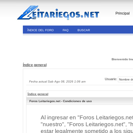
Principal
ÍNDICE DEL FORO
FAQ
BUSCAR
Bienvenido Inv
Índice general
Usuario:
Fecha actual Sab Ago 08, 2026 1:06 am
Índice general
Foros Leitariegos.net - Condiciones de uso
Al ingresar en "Foros Leitariegos.ne
"nuestro", "Foros Leitariegos.net", "h
estar legalmente sometido a los sigu