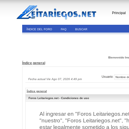
Principal
ÍNDICE DEL FORO
FAQ
BUSCAR
Bienvenido Inv
Índice general
Usuario:
Fecha actual Vie Ago 07, 2026 4:49 pm
Índice general
Foros Leitariegos.net - Condiciones de uso
Al ingresar en "Foros Leitariegos.ne
"nuestro", "Foros Leitariegos.net", "h
estar legalmente sometido a los sigu