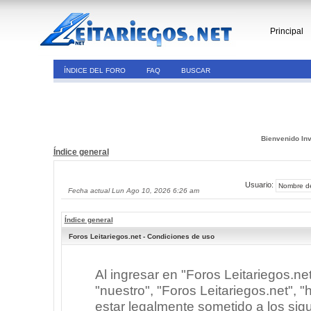
Principal
ÍNDICE DEL FORO
FAQ
BUSCAR
Bienvenido Inv
Índice general
Usuario:
Fecha actual Lun Ago 10, 2026 6:26 am
Índice general
Foros Leitariegos.net - Condiciones de uso
Al ingresar en "Foros Leitariegos.ne
"nuestro", "Foros Leitariegos.net", "h
estar legalmente sometido a los sigu