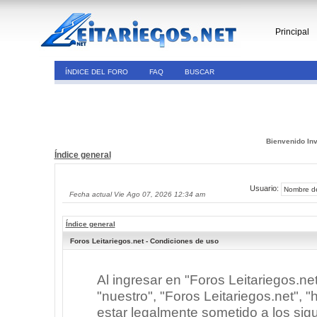
Principal
ÍNDICE DEL FORO
FAQ
BUSCAR
Bienvenido Inv
Índice general
Usuario:
Fecha actual Vie Ago 07, 2026 12:34 am
Índice general
Foros Leitariegos.net - Condiciones de uso
Al ingresar en "Foros Leitariegos.ne
"nuestro", "Foros Leitariegos.net", "h
estar legalmente sometido a los sigu