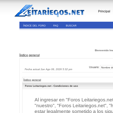
Principal
ÍNDICE DEL FORO
FAQ
BUSCAR
Bienvenido Inv
Índice general
Usuario:
Fecha actual Jue Ago 06, 2026 5:32 pm
Índice general
Foros Leitariegos.net - Condiciones de uso
Al ingresar en "Foros Leitariegos.ne
"nuestro", "Foros Leitariegos.net", "h
estar legalmente sometido a los sigu