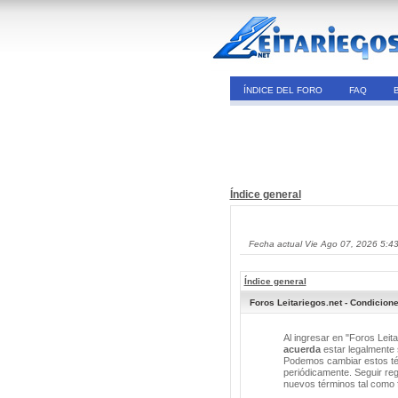
ÍNDICE DEL FORO
FAQ
Índice general
Fecha actual Vie Ago 07, 2026 5:4
Índice general
Foros Leitariegos.net - Condicion
Al ingresar en "Foros Leita
acuerda
estar legalmente s
Podemos cambiar estos tér
periódicamente. Seguir reg
nuevos términos tal como 