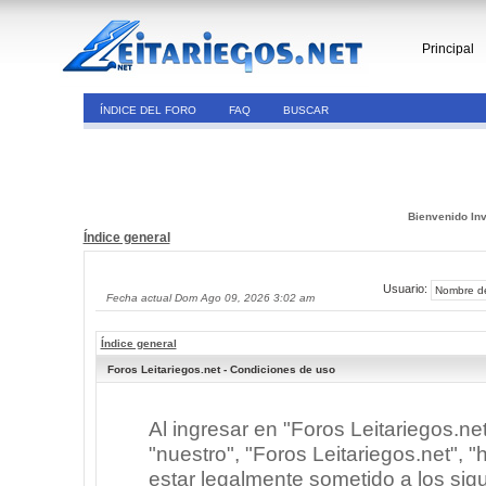
Principal
ÍNDICE DEL FORO
FAQ
BUSCAR
Bienvenido Inv
Índice general
Usuario:
Fecha actual Dom Ago 09, 2026 3:02 am
Índice general
Foros Leitariegos.net - Condiciones de uso
Al ingresar en "Foros Leitariegos.ne
"nuestro", "Foros Leitariegos.net", "h
estar legalmente sometido a los sigu