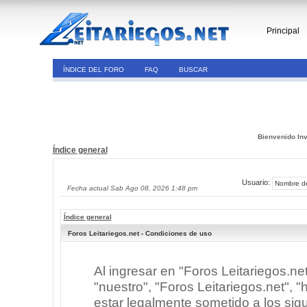
Principal
ÍNDICE DEL FORO
FAQ
BUSCAR
Bienvenido Inv
Índice general
Usuario:
Fecha actual Sab Ago 08, 2026 1:48 pm
Índice general
Foros Leitariegos.net - Condiciones de uso
Al ingresar en "Foros Leitariegos.ne
"nuestro", "Foros Leitariegos.net", "h
estar legalmente sometido a los sigu