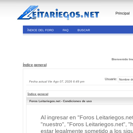
Principal
ÍNDICE DEL FORO
FAQ
BUSCAR
Bienvenido Inv
Índice general
Usuario:
Fecha actual Vie Ago 07, 2026 6:49 pm
Índice general
Foros Leitariegos.net - Condiciones de uso
Al ingresar en "Foros Leitariegos.ne
"nuestro", "Foros Leitariegos.net", "h
estar legalmente sometido a los sigu