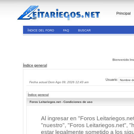
Principal
ÍNDICE DEL FORO
FAQ
BUSCAR
Bienvenido Inv
Índice general
Usuario:
Fecha actual Dom Ago 09, 2026 12:43 am
Índice general
Foros Leitariegos.net - Condiciones de uso
Al ingresar en "Foros Leitariegos.ne
"nuestro", "Foros Leitariegos.net", "h
estar legalmente sometido a los sigu