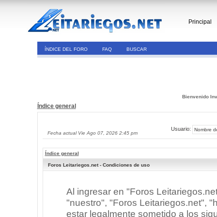
Principal
ÍNDICE DEL FORO
FAQ
BUSCAR
Bienvenido Inv
Índice general
Usuario:
Fecha actual Vie Ago 07, 2026 2:45 pm
Índice general
Foros Leitariegos.net - Condiciones de uso
Al ingresar en "Foros Leitariegos.ne
"nuestro", "Foros Leitariegos.net", "h
estar legalmente sometido a los sigu