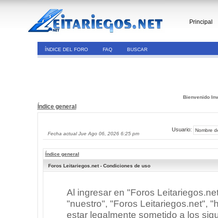
Principal
ÍNDICE DEL FORO
FAQ
BUSCAR
Bienvenido Inv
Índice general
Usuario:
Fecha actual Jue Ago 06, 2026 6:25 pm
Índice general
Foros Leitariegos.net - Condiciones de uso
Al ingresar en "Foros Leitariegos.ne
"nuestro", "Foros Leitariegos.net", "h
estar legalmente sometido a los sigu