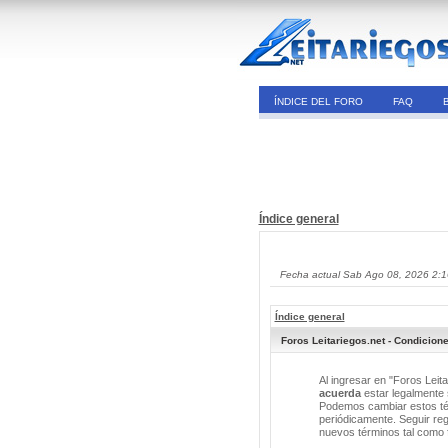
ÍNDICE DEL FORO
FAQ
Índice general
Fecha actual Sab Ago 08, 2026 2:
Índice general
Foros Leitariegos.net - Condicion
Al ingresar en "Foros Leita
acuerda
estar legalmente s
Podemos cambiar estos tér
periódicamente. Seguir reg
nuevos términos tal como 