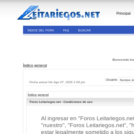
Principal
ÍNDICE DEL FORO
FAQ
BUSCAR
Bienvenido Inv
Índice general
Usuario:
Fecha actual Vie Ago 07, 2026 1:54 pm
Índice general
Foros Leitariegos.net - Condiciones de uso
Al ingresar en "Foros Leitariegos.ne
"nuestro", "Foros Leitariegos.net", "h
estar legalmente sometido a los sigu