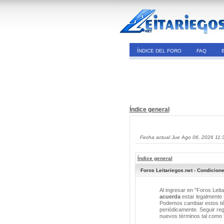
ÍNDICE DEL FORO
FAQ
Índice general
Fecha actual Jue Ago 06, 2026 11:
Índice general
Foros Leitariegos.net - Condicion
Al ingresar en "Foros Leita
acuerda
estar legalmente s
Podemos cambiar estos tér
periódicamente. Seguir reg
nuevos términos tal como 