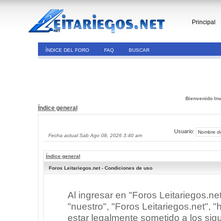
Principal
ÍNDICE DEL FORO
FAQ
BUSCAR
Bienvenido Inv
Índice general
Usuario:
Fecha actual Sab Ago 08, 2026 3:40 am
Índice general
Foros Leitariegos.net - Condiciones de uso
Al ingresar en "Foros Leitariegos.ne
"nuestro", "Foros Leitariegos.net", "h
estar legalmente sometido a los sigu