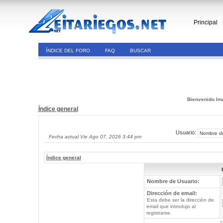
Principal
ÍNDICE DEL FORO
FAQ
BUSCAR
Bienvenido Inv
Índice general
Usuario:
Fecha actual Vie Ago 07, 2026 3:44 pm
Índice general
Nombre de Usuario:
Dirección de email:
Esta debe ser la dirección de
email que introdujo al
registrarse.