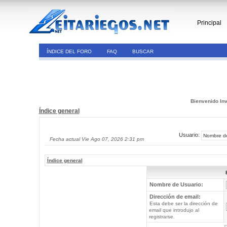
Principal
ÍNDICE DEL FORO
FAQ
BUSCAR
Bienvenido Inv
Índice general
Usuario:
Fecha actual Vie Ago 07, 2026 2:31 pm
Índice general
Nombre de Usuario:
Dirección de email:
Esta debe ser la dirección de
email que introdujo al
registrarse.