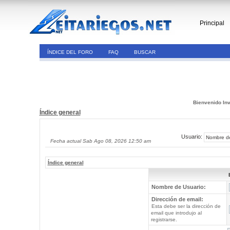
Principal
ÍNDICE DEL FORO
FAQ
BUSCAR
Bienvenido Inv
Índice general
Usuario:
Fecha actual Sab Ago 08, 2026 12:50 am
Índice general
Nombre de Usuario:
Dirección de email:
Esta debe ser la dirección de
email que introdujo al
registrarse.