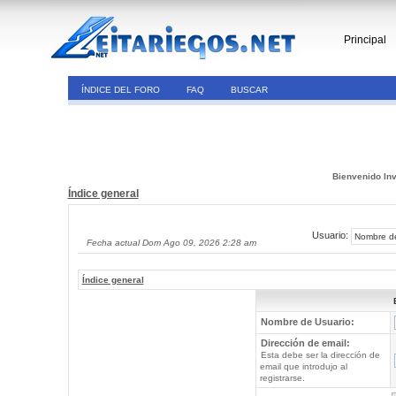
Principal
ÍNDICE DEL FORO
FAQ
BUSCAR
Bienvenido Inv
Índice general
Usuario:
Fecha actual Dom Ago 09, 2026 2:28 am
Índice general
Nombre de Usuario:
Dirección de email:
Esta debe ser la dirección de
email que introdujo al
registrarse.