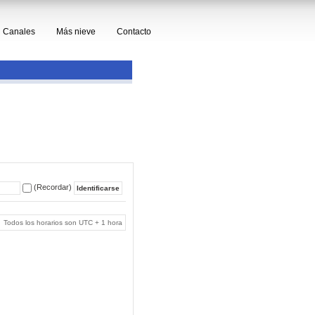
Canales
Más nieve
Contacto
(Recordar)
Todos los horarios son UTC + 1 hora