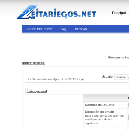
Principal
ÍNDICE DEL FORO
FAQ
BUSCAR
Bienvenido Inv
Índice general
Usuario:
Fecha actual Dom Ago 09, 2026 12:49 pm
Índice general
Nombre de Usuario:
Dirección de email:
Esta debe ser la dirección de
email que introdujo al
registrarse.