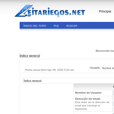
Principal
ÍNDICE DEL FORO
FAQ
BUSCAR
Bienvenido Inv
Índice general
Usuario:
Fecha actual Dom Ago 09, 2026 5:20 am
Índice general
Nombre de Usuario:
Dirección de email:
Esta debe ser la dirección de
email que introdujo al
registrarse.