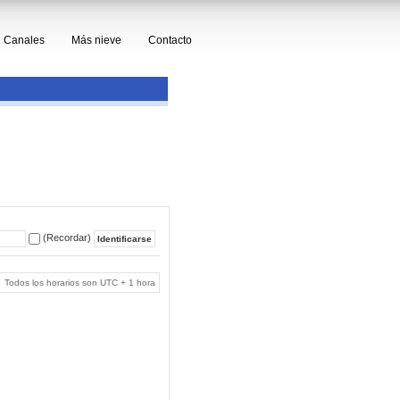
Canales
Más nieve
Contacto
(Recordar)
Todos los horarios son UTC + 1 hora