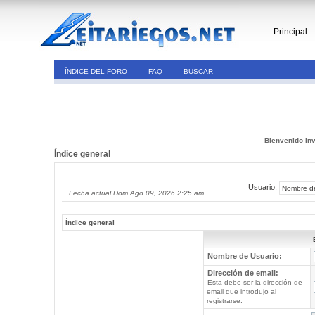
Principal
ÍNDICE DEL FORO
FAQ
BUSCAR
Bienvenido Inv
Índice general
Usuario:
Fecha actual Dom Ago 09, 2026 2:25 am
Índice general
Nombre de Usuario:
Dirección de email:
Esta debe ser la dirección de
email que introdujo al
registrarse.