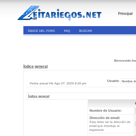
Principal
ÍNDICE DEL FORO
FAQ
BUSCAR
Bienvenido Inv
Índice general
Usuario:
Fecha actual Vie Ago 07, 2026 8:26 pm
Índice general
Nombre de Usuario:
Dirección de email:
Esta debe ser la dirección de
email que introdujo al
registrarse.