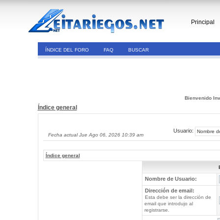
Principal
ÍNDICE DEL FORO
FAQ
BUSCAR
Bienvenido Inv
Índice general
Usuario:
Fecha actual Jue Ago 06, 2026 10:39 am
Índice general
Nombre de Usuario:
Dirección de email:
Esta debe ser la dirección de
email que introdujo al
registrarse.