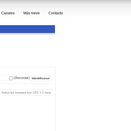
Canales
Más nieve
Contacto
(Recordar)
Todos los horarios son UTC + 1 hora