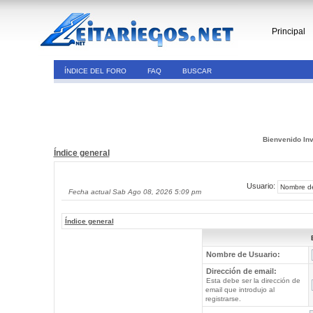
Principal
ÍNDICE DEL FORO
FAQ
BUSCAR
Bienvenido Inv
Índice general
Usuario:
Fecha actual Sab Ago 08, 2026 5:09 pm
Índice general
Nombre de Usuario:
Dirección de email:
Esta debe ser la dirección de
email que introdujo al
registrarse.