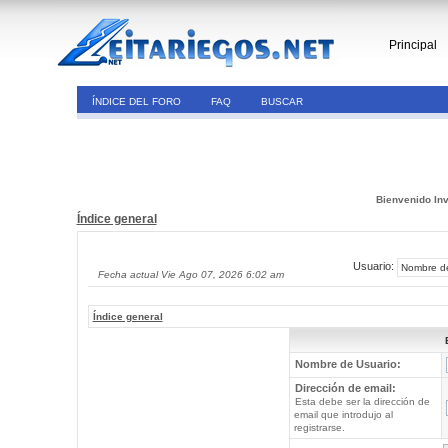
Principal
ÍNDICE DEL FORO
FAQ
BUSCAR
Bienvenido Inv
Índice general
Usuario:
Fecha actual Vie Ago 07, 2026 6:02 am
Índice general
Nombre de Usuario:
Dirección de email:
Esta debe ser la dirección de
email que introdujo al
registrarse.