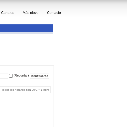
Canales
Más nieve
Contacto
(Recordar)
Todos los horarios son UTC + 1 hora