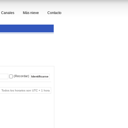
Canales
Más nieve
Contacto
(Recordar)
Todos los horarios son UTC + 1 hora