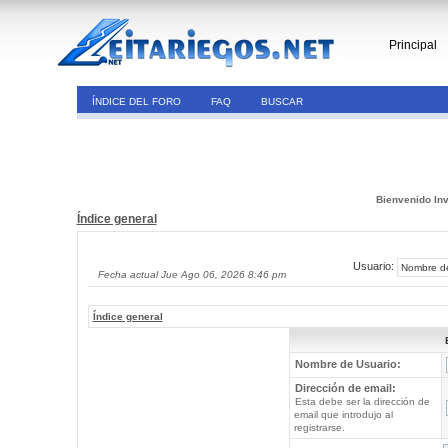
Principal
ÍNDICE DEL FORO
FAQ
BUSCAR
Bienvenido Inv
Índice general
Usuario:
Fecha actual Jue Ago 06, 2026 8:46 pm
Índice general
Nombre de Usuario:
Dirección de email:
Esta debe ser la dirección de
email que introdujo al
registrarse.