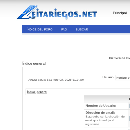
Principal
ÍNDICE DEL FORO
FAQ
BUSCAR
Bienvenido Inv
Índice general
Usuario:
Fecha actual Sab Ago 08, 2026 6:13 am
Índice general
Nombre de Usuario:
Dirección de email:
Esta debe ser la dirección de
email que introdujo al
registrarse.