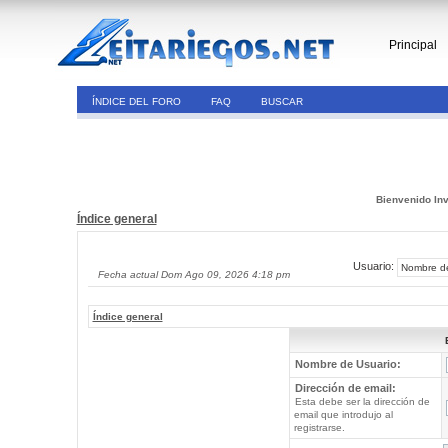
Principal
ÍNDICE DEL FORO
FAQ
BUSCAR
Bienvenido Inv
Índice general
Usuario:
Fecha actual Dom Ago 09, 2026 4:18 pm
Índice general
Nombre de Usuario:
Dirección de email:
Esta debe ser la dirección de
email que introdujo al
registrarse.