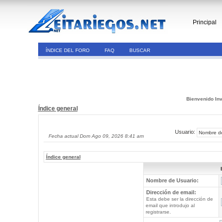
Principal
ÍNDICE DEL FORO
FAQ
BUSCAR
Bienvenido Inv
Índice general
Usuario:
Fecha actual Dom Ago 09, 2026 8:41 am
Índice general
Nombre de Usuario:
Dirección de email:
Esta debe ser la dirección de
email que introdujo al
registrarse.