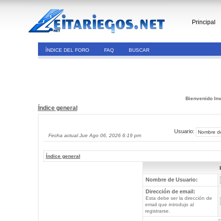
Principal
ÍNDICE DEL FORO
FAQ
BUSCAR
Bienvenido Inv
Índice general
Usuario:
Fecha actual Jue Ago 06, 2026 6:19 pm
Índice general
Nombre de Usuario:
Dirección de email:
Esta debe ser la dirección de
email que introdujo al
registrarse.