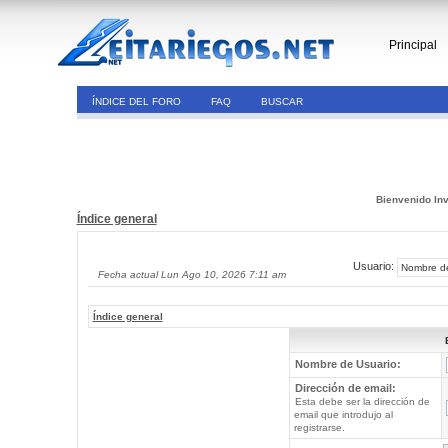
Principal
ÍNDICE DEL FORO
FAQ
BUSCAR
Bienvenido Inv
Índice general
Usuario:
Fecha actual Lun Ago 10, 2026 7:11 am
Índice general
Nombre de Usuario:
Dirección de email:
Esta debe ser la dirección de
email que introdujo al
registrarse.