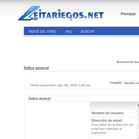
Principal
ÍNDICE DEL FORO
FAQ
BUSCAR
Bienvenido Inv
Índice general
Usuario:
Fecha actual Dom Ago 09, 2026 1:44 pm
Índice general
Nombre de Usuario:
Dirección de email:
Esta debe ser la dirección de
email que introdujo al
registrarse.