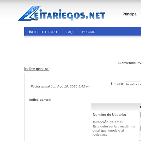
Principal
ÍNDICE DEL FORO
FAQ
BUSCAR
Bienvenido Inv
Índice general
Usuario:
Fecha actual Lun Ago 10, 2026 9:42 pm
Índice general
Nombre de Usuario:
Dirección de email:
Esta debe ser la dirección de
email que introdujo al
registrarse.