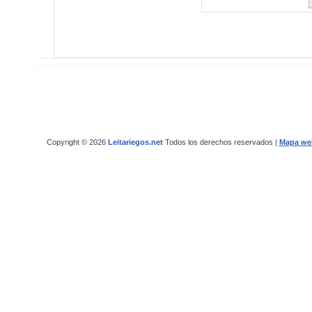
Copyright © 2026
Leitariegos.net
Todos los derechos reservados |
Mapa we