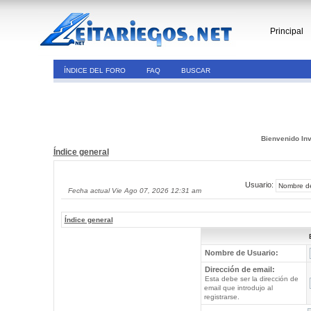
Principal
ÍNDICE DEL FORO
FAQ
BUSCAR
Bienvenido Inv
Índice general
Usuario:
Fecha actual Vie Ago 07, 2026 12:31 am
Índice general
Nombre de Usuario:
Dirección de email:
Esta debe ser la dirección de
email que introdujo al
registrarse.